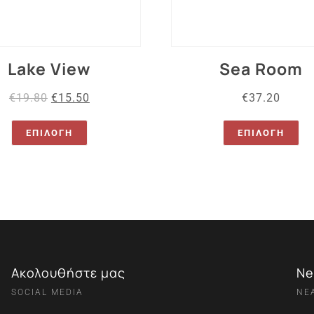
Lake View
Sea Room
€
19.80
€
15.50
€
37.20
ΕΠΙΛΟΓΉ
ΕΠΙΛΟΓΉ
Ακολουθήστε μας
Ne
SOCIAL MEDIA
ΝΕ