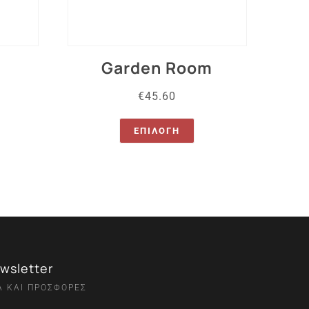
Garden Room
€
45.60
ΕΠΙΛΟΓΉ
wsletter
Α ΚΑΙ ΠΡΟΣΦΟΡΕΣ