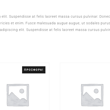
elit. Suspendisse at felis laoreet massa cursus pulvinar. Donec n
tricies et enim. Fusce malesuada augue augue, ut sodales purus
adipiscing elit. Suspendisse at felis laoreet massa cursus pulvi
ΠΡΟΣΦΟΡΆ!