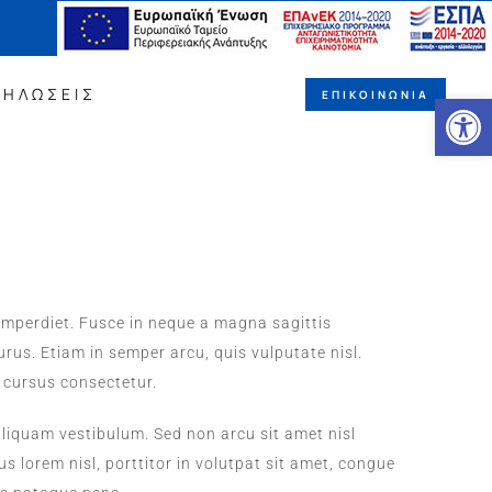
ΔΗΛΩΣΕΙΣ
ΕΠΙΚΟΙΝΩΝΙΑ
Ανοίξτε
mperdiet. Fusce in neque a magna sagittis
purus. Etiam in semper arcu, quis vulputate nisl.
 cursus consectetur.
aliquam vestibulum. Sed non arcu sit amet nisl
s lorem nisl, porttitor in volutpat sit amet, congue