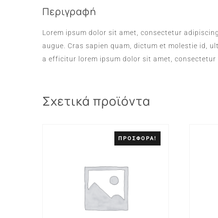
Περιγραφή
Lorem ipsum dolor sit amet, consectetur adipiscing 
augue. Cras sapien quam, dictum et molestie id, ul
a efficitur lorem ipsum dolor sit amet, consectetur 
Σχετικά προϊόντα
ΠΡΟΣΦΟΡΆ!