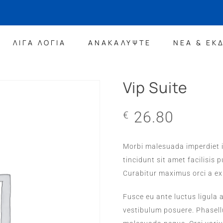
ΛΙΓΑ ΛΟΓΙΑ
ΑΝΑΚΑΛΥΨΤΕ
ΝΕΑ & ΕΚ
Vip Suite
26.80
€
Morbi malesuada imperdiet i
tincidunt sit amet facilisis 
Curabitur maximus orci a ex
Fusce eu ante luctus ligula 
vestibulum posuere. Phasellu