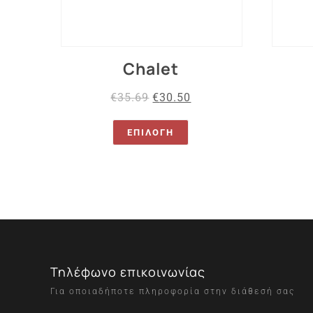
Chalet
€
35.69
€
30.50
ΕΠΙΛΟΓΉ
Τηλέφωνο επικοινωνίας
Για οποιαδήποτε πληροφορία στην διάθεσή σας