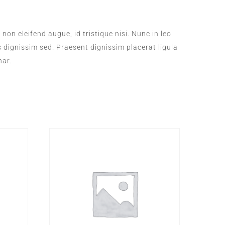
on eleifend augue, id tristique nisi. Nunc in leo
 dignissim sed. Praesent dignissim placerat ligula
nar.