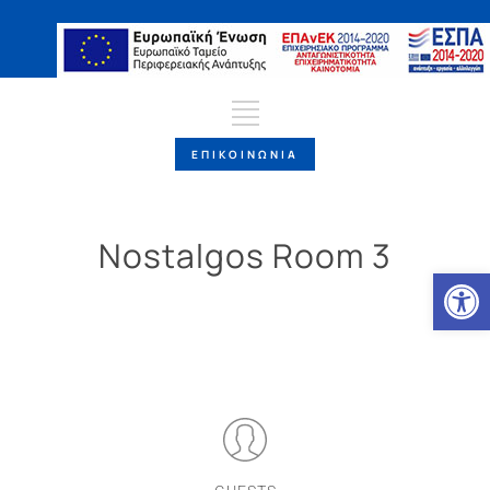
ΕΠΙΚΟΙΝΩΝΙΑ
Nostalgos Room 3
Ανοίξτε