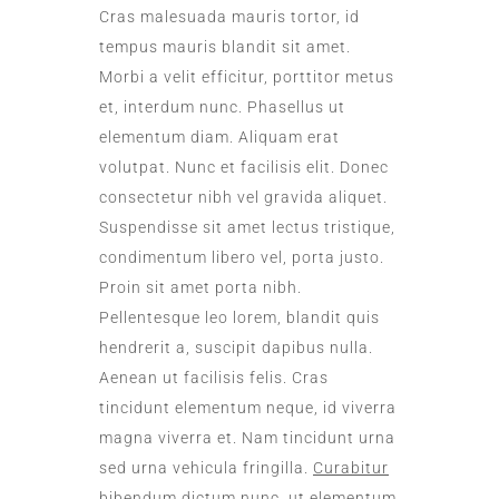
Cras malesuada mauris tortor, id
tempus mauris blandit sit amet.
Morbi a velit efficitur, porttitor metus
et, interdum nunc. Phasellus ut
elementum diam. Aliquam erat
volutpat. Nunc et facilisis elit. Donec
consectetur nibh vel gravida aliquet.
Suspendisse sit amet lectus tristique,
condimentum libero vel, porta justo.
Proin sit amet porta nibh.
Pellentesque leo lorem, blandit quis
hendrerit a, suscipit dapibus nulla.
Aenean ut facilisis felis. Cras
tincidunt elementum neque, id viverra
magna viverra et. Nam tincidunt urna
sed urna vehicula fringilla.
Curabitur
bibendum dictum nunc, ut elementum