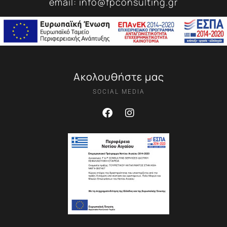
email: info@fpconsulting.gr
Ακολουθήστε μας
SOCIAL MEDIA