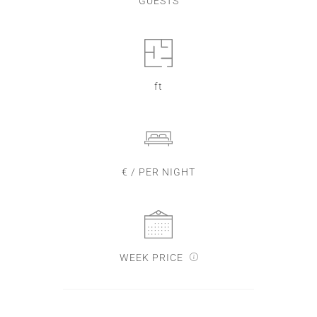
GUESTS
ft
€ / PER NIGHT
WEEK PRICE