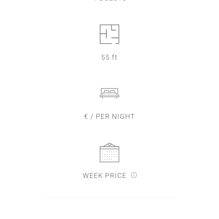
55 ft
€ / PER NIGHT
WEEK PRICE