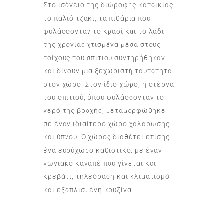
Στο ισόγειο της διώροφης κατοικίας
το παλιό τζάκι, τα πιθάρια που
φυλάσσονταν το κρασί και το λάδι
της χρονιάς χτισμένα μέσα στους
τοίχους του σπιτιού συντηρήθηκαν
και δίνουν μια ξεχωριστή ταυτότητα
στον χώρο. Στον ίδιο χώρο, η στέρνα
του σπιτιού, όπου φυλάσσονταν το
νερό της βροχής, μεταμορφώθηκε
σε έναν ιδιαίτερο χώρο χαλάρωσης
και ύπνου. Ο χώρος διαθέτει επίσης
ένα ευρύχωρο καθιστικό, με έναν
γωνιακό καναπέ που γίνεται και
κρεβάτι, τηλεόραση και κλιματισμό
και εξοπλισμένη κουζίνα.