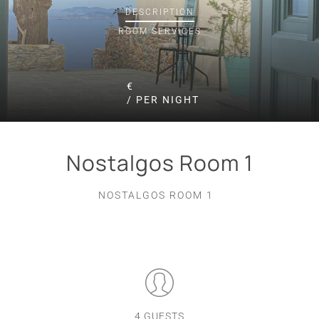
DESCRIPTION
ROOM
SERVICES
€
/ PER NIGHT
Nostalgos Room 1
NOSTALGOS ROOM 1
4 GUESTS