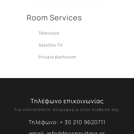
Room
Services
Television
Satellite TV
Private Bathroom
Τηλέφωνο επικοινωνίας
Για οποιαδήποτε πληροφορία στην διάθεσή σας
Τηλέφωνο: + 30 210 9620711
email: info@fpconsulting.gr